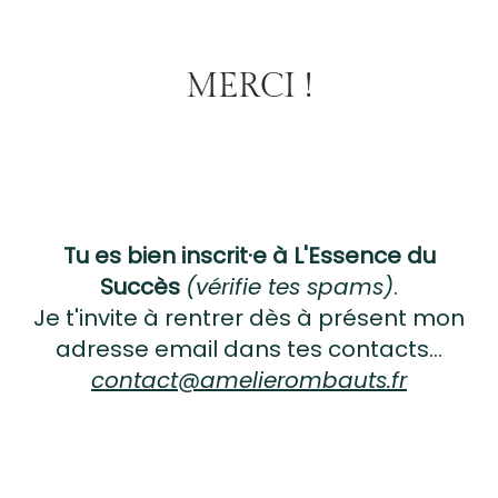
MERCI !
Tu es bien inscrit·e à L'Essence du
Succès
(vérifie tes spams)
.
Je t'invite à rentrer dès à présent mon
adresse email dans tes contacts...
contact@amelierombauts.fr