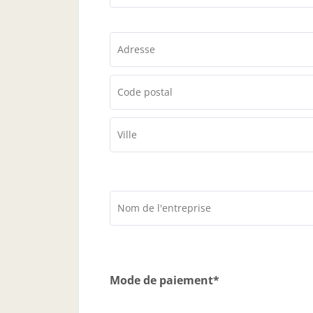
Mode de paiement*