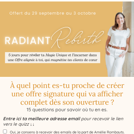
À quel point es-tu proche de créer
une offre signature qui va afficher
complet dès son ouverture ?
15 questions pour savoir où tu en es.
Entre ici ta meilleure adresse email
pour recevoir le lien
vers le quizz ↓↓
Oui, je consens à recevoir des emails de la part de Amélie Rombauts.