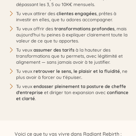
dépassant les 3, 5 ou 10K€ mensuels.
Tu veux attirer des
clientes engagées
, prêtes à
investir en elles, que tu adores accompagner.
Tu veux offrir des
transformations profondes
, mais
aujourd'hui tu peines à expliquer clairement toute la
valeur de ce que tu apportes.
Tu veux
assumer des tarifs
à la hauteur des
transformations que tu permets, avec légitimité et
alignement — sans jamais avoir à te justifier.
Tu veux
retrouver le sens, le plaisir et la fluidité
, ne
plus avoir à forcer ou t'épuiser..
Tu veux
endosser pleinement ta posture de cheffe
d'entreprise
et diriger
ton expansion avec
confiance
et clarté
.
Voici ce que tu vas vivre dans Radiant Rebirth :